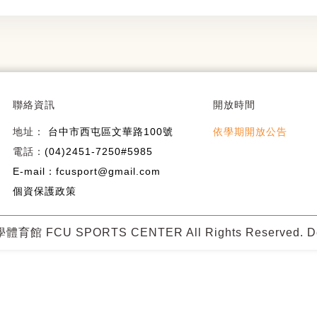
聯絡資訊
開放時間
地址：
台中市西屯區文華路100號
依學期開放公告
電話：
(04)2451-7250#5985
E-mail：fcusport@gmail.com
個資保護政策
體育館 FCU SPORTS CENTER All Rights Reserved. D