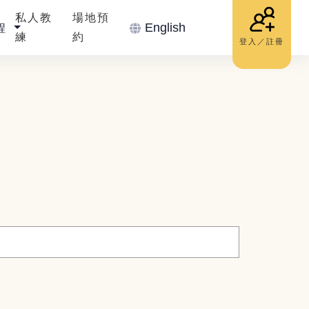
私人教
場地預
English
程
練
約
登入／註冊