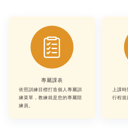
專屬課表
依照訓練目標打造個人專屬訓
上課時
練菜單，教練就是您的專屬陪
行程規
練員。