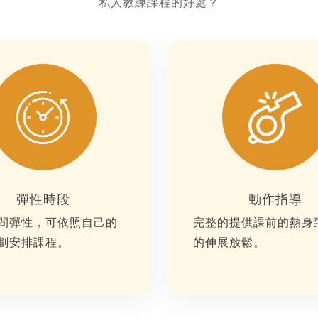
私人教練課程的好處？
彈性時段
動作指導
間彈性，可依照自己的
完整的提供課前的熱身
劃安排課程。
的伸展放鬆。