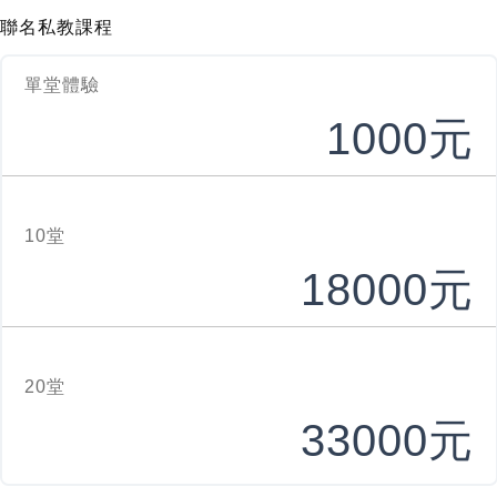
聯名私教課程
單堂體驗
1000元
10堂
18000元
20堂
33000元