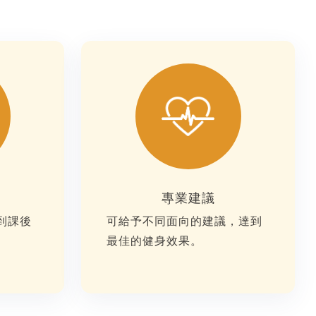
專業建議
到課後
可給予不同面向的建議，達到
最佳的健身效果。