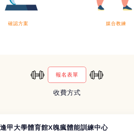
確認方案
媒合教練
報名表單
收費方式
逢甲大學體育館X魄瘋體能訓練中心